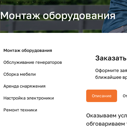
Главная
Услуги
Монтаж оборудования
Монтаж оборудования
Монтаж оборудования
Заказать
Обслуживание генераторов
Оформите заяв
Сборка мебели
ближайшее вр
Аренда снаряжения
Описание
О
Настройка электроники
Ремонт техники
Оказываем усл
обговариваем 