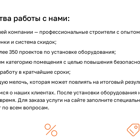
ва работы с нами:
ей компании — профессиональные строители с опытом 
нки и система скидок;
лее 350 проектов по установке оборудования;
ем категорию помещения с целью повышения безопасн
работу в кратчайшие сроки;
ую мелочь, которая может повлиять на итоговый резуль
мся о наших клиентах. После установки оборудования
время. Для заказа услуги на сайте заполните специаль
 по всем вопросам.