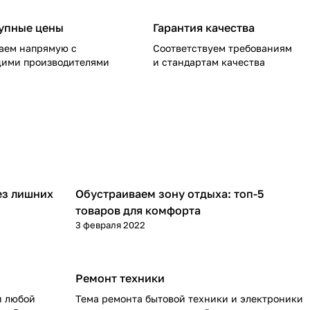
упные цены
Гарантия качества
аем напрямую с
Соответствуем требованиям
ими производителями
и стандартам качества
ез лишних
Обустраиваем зону отдыха: топ-5
товаров для комфорта
3 февраля 2022
Ремонт техники
и любой
Тема ремонта бытовой техники и электроники