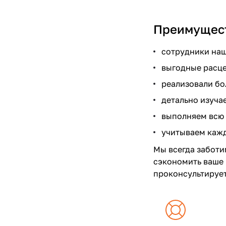
Преимущест
сотрудники наш
выгодные расце
реализовали бо
детально изуча
выполняем всю 
учитываем кажд
Мы всегда заботи
сэкономить ваше 
проконсультирует