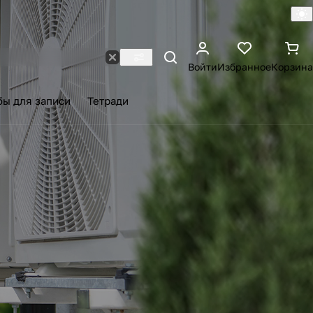
Войти
Избранное
Корзина
бы для записи
Тетради