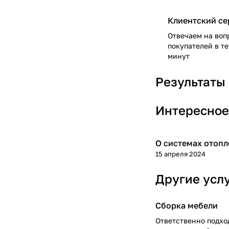
Клиентский се
Отвечаем на воп
покупателей в т
минут
Результаты
Интересное
О системах отопл
15 апреля 2024
Другие усл
Сборка мебели
Ответственно подхо