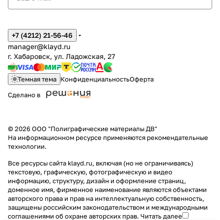
+7 (4212) 21-56-46
manager@klayd.ru
г. Хабаровск, ул. Ладожская, 27
Темная тема
Конфиденциальность
Оферта
Сделано в
© 2026 ООО "Полиграфические материалы ДВ"
На информационном ресурсе применяются
рекомендательные
технологии
.
Все ресурсы сайта klayd.ru, включая (но не ограничиваясь)
текстовую, графическую, фотографическую и видео
информацию, структуру, дизайн и оформление страниц,
доменное имя, фирменное наименование являются объектами
авторского права и прав на интеллектуальную собственность,
защищены российским законодательством и международными
соглашениями об охране авторских прав.
Читать далее