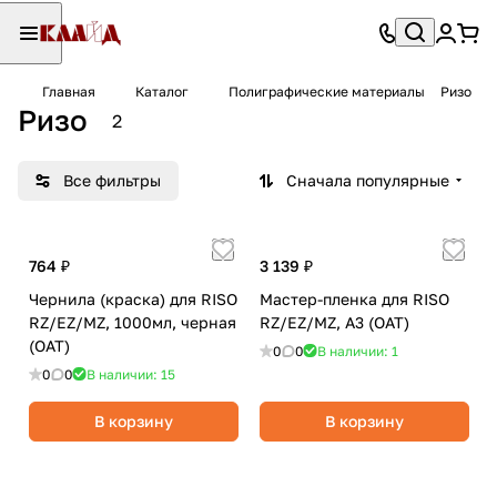
Главная
Каталог
Полиграфические материалы
Ризо
Ризо
2
Все фильтры
Сначала популярные
764 ₽
3 139 ₽
Чернила (краска) для RISO
Мастер-пленка для RISO
RZ/EZ/MZ, 1000мл, черная
RZ/EZ/MZ, A3 (OAT)
(ОАТ)
0
0
В наличии: 1
0
0
В наличии: 15
В корзину
В корзину