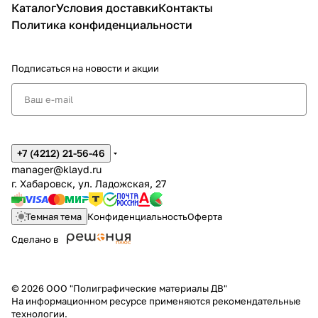
Каталог
Условия доставки
Контакты
Политика конфиденциальности
Подписаться
на новости и акции
+7 (4212) 21-56-46
manager@klayd.ru
г. Хабаровск, ул. Ладожская, 27
Темная тема
Конфиденциальность
Оферта
Сделано в
© 2026 ООО "Полиграфические материалы ДВ"
На информационном ресурсе применяются
рекомендательные
технологии
.