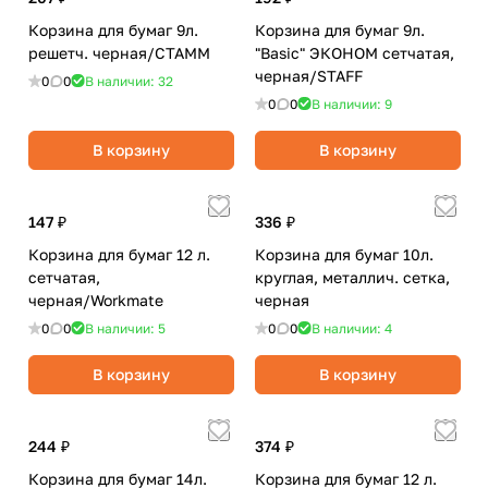
Корзина для бумаг 9л.
Корзина для бумаг 9л.
решетч. черная/СТАММ
"Basic" ЭКОНОМ сетчатая,
черная/STAFF
0
0
В наличии: 32
0
0
В наличии: 9
В корзину
В корзину
147 ₽
336 ₽
Корзина для бумаг 12 л.
Корзина для бумаг 10л.
сетчатая,
круглая, металлич. сетка,
черная/Workmate
черная
0
0
В наличии: 5
0
0
В наличии: 4
В корзину
В корзину
244 ₽
374 ₽
Корзина для бумаг 14л.
Корзина для бумаг 12 л.