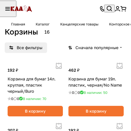
Главная
Каталог
Канцелярские товары
Конторское
Корзины
16
Все фильтры
Сначала популярные
192 ₽
462 ₽
Корзина для бумаг 14л.
Корзина для бумаг 19л.
круглая, пластик
пластик, черная/No Name
черный/Buro
0
0
В наличии: 50
0
0
В наличии: 70
В корзину
В корзину
207 ₽
192 ₽