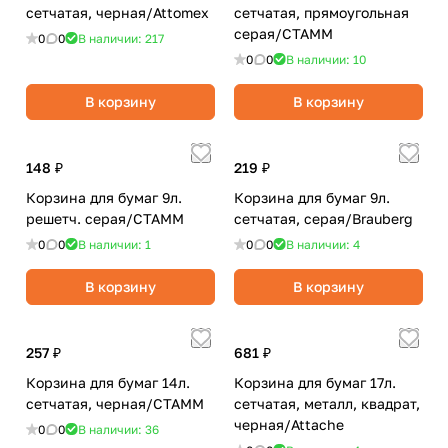
сетчатая, черная/Attomex
сетчатая, прямоугольная
серая/СТАММ
0
0
В наличии: 217
0
0
В наличии: 10
В корзину
В корзину
148 ₽
219 ₽
Корзина для бумаг 9л.
Корзина для бумаг 9л.
решетч. серая/СТАММ
сетчатая, серая/Brauberg
0
0
В наличии: 1
0
0
В наличии: 4
В корзину
В корзину
257 ₽
681 ₽
Корзина для бумаг 14л.
Корзина для бумаг 17л.
сетчатая, черная/СТАММ
сетчатая, металл, квадрат,
черная/Attache
0
0
В наличии: 36