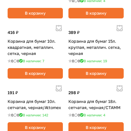
0
0
В наличии: 4
В корзину
В корзину
416 ₽
389 ₽
Корзина для бумаг 10л.
Корзина для бумаг 15л.
квадратная, металлич.
круглая, металлич. сетка,
сетка, черная
черная
0
0
В наличии: 7
0
0
В наличии: 19
В корзину
В корзину
191 ₽
298 ₽
Корзина для бумаг 10л.
Корзина для бумаг 18л.
сетчатая, черная/Attomex
сетчатая, черная/СТАММ
0
0
В наличии: 142
0
0
В наличии: 4
В корзину
В корзину