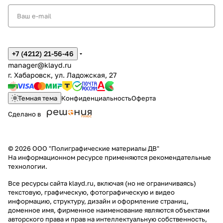
+7 (4212) 21-56-46
manager@klayd.ru
г. Хабаровск, ул. Ладожская, 27
Темная тема
Конфиденциальность
Оферта
Сделано в
© 2026 ООО "Полиграфические материалы ДВ"
На информационном ресурсе применяются
рекомендательные
технологии
.
Все ресурсы сайта klayd.ru, включая (но не ограничиваясь)
текстовую, графическую, фотографическую и видео
информацию, структуру, дизайн и оформление страниц,
доменное имя, фирменное наименование являются объектами
авторского права и прав на интеллектуальную собственность,