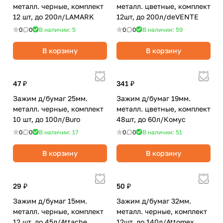
металл. черные, комплект
металл. цветные, комплект
12 шт, до 200л/LAMARK
12шт, до 200л/deVENTE
0
0
В наличии: 5
0
0
В наличии: 59
В корзину
В корзину
47 ₽
341 ₽
Зажим д/бумаг 25мм.
Зажим д/бумаг 19мм.
металл. черные, комплект
металл. цветные, комплект
10 шт, до 100л/Buro
48шт, до 60л/Комус
0
0
В наличии: 17
0
0
В наличии: 51
В корзину
В корзину
29 ₽
50 ₽
Зажим д/бумаг 15мм.
Зажим д/бумаг 32мм.
металл. черные, комплект
металл. черные, комплект
12 шт, до 45л/Attache
12шт, до 140л/Attomex