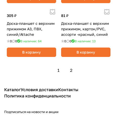
305 ₽
81 ₽
Доска-планшет с верхним
Доска-планшет с верхним
прижимом А3, ПВХ,
прижимом, картон/PVC,
синий/Attache
ассорти -красный, синий
0
0
В наличии: 64
0
0
В наличии: 13
В корзину
В корзину
1
2
Каталог
Условия доставки
Контакты
Политика конфиденциальности
Подписаться
на новости и акции