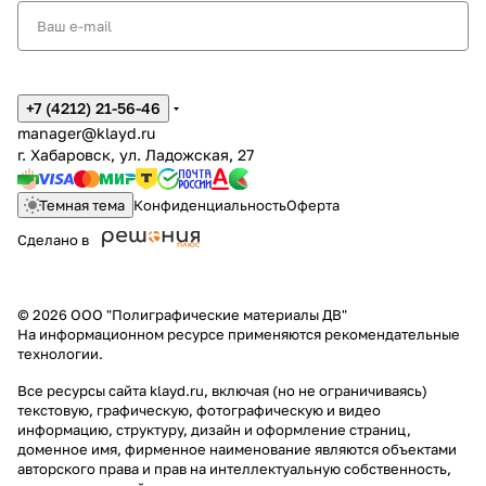
+7 (4212) 21-56-46
manager@klayd.ru
г. Хабаровск, ул. Ладожская, 27
Темная тема
Конфиденциальность
Оферта
Сделано в
© 2026 ООО "Полиграфические материалы ДВ"
На информационном ресурсе применяются
рекомендательные
технологии
.
Все ресурсы сайта klayd.ru, включая (но не ограничиваясь)
текстовую, графическую, фотографическую и видео
информацию, структуру, дизайн и оформление страниц,
доменное имя, фирменное наименование являются объектами
авторского права и прав на интеллектуальную собственность,