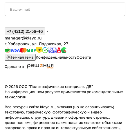
+7 (4212) 21-56-46
manager@klayd.ru
г. Хабаровск, ул. Ладожская, 27
Темная тема
Конфиденциальность
Оферта
Сделано в
© 2026 ООО "Полиграфические материалы ДВ"
На информационном ресурсе применяются
рекомендательные
технологии
.
Все ресурсы сайта klayd.ru, включая (но не ограничиваясь)
текстовую, графическую, фотографическую и видео
информацию, структуру, дизайн и оформление страниц,
доменное имя, фирменное наименование являются объектами
авторского права и прав на интеллектуальную собственность,