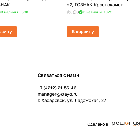
ЗНАК
м2, ГОЗНАК Краснокамск
В наличии: 500
0
0
В наличии: 1323
рзину
В корзину
Связаться с нами
+7 (4212) 21-56-46
manager@klayd.ru
г. Хабаровск, ул. Ладожская, 27
Сделано в