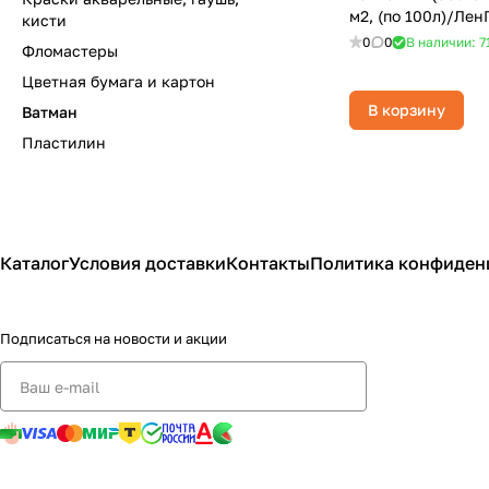
м2, (по 100л)/Лен
кисти
0
0
В наличии: 7
Фломастеры
Цветная бумага и картон
В корзину
Ватман
Пластилин
Каталог
Условия доставки
Контакты
Политика конфиден
Подписаться
на новости и акции