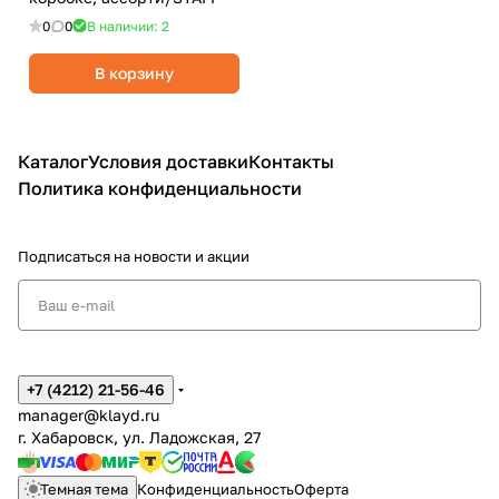
0
0
В наличии: 2
В корзину
Каталог
Условия доставки
Контакты
Политика конфиденциальности
Подписаться
на новости и акции
+7 (4212) 21-56-46
manager@klayd.ru
г. Хабаровск, ул. Ладожская, 27
Темная тема
Конфиденциальность
Оферта