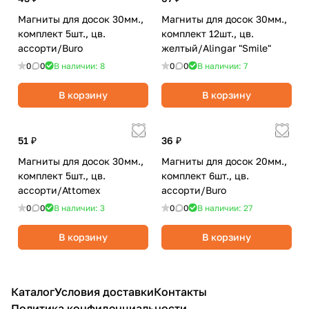
Магниты для досок 30мм.,
Магниты для досок 30мм.,
комплект 5шт., цв.
комплект 12шт., цв.
ассорти/Buro
желтый/Alingar "Smile"
0
0
В наличии: 8
0
0
В наличии: 7
В корзину
В корзину
51 ₽
36 ₽
Магниты для досок 30мм.,
Магниты для досок 20мм.,
комплект 5шт., цв.
комплект 6шт., цв.
ассорти/Attomex
ассорти/Buro
0
0
В наличии: 3
0
0
В наличии: 27
В корзину
В корзину
Каталог
Условия доставки
Контакты
Политика конфиденциальности