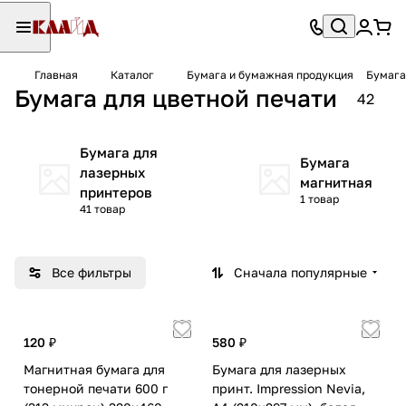
Главная
Каталог
Бумага и бумажная продукция
Бумага
Бумага для цветной печати
42
Бумага для
Бумага
лазерных
магнитная
принтеров
1 товар
41 товар
Все фильтры
Сначала популярные
120 ₽
580 ₽
Магнитная бумага для
Бумага для лазерных
тонерной печати 600 г
принт. Impression Nevia,