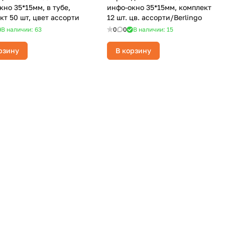
кно 35*15мм, в тубе,
инфо-окно 35*15мм, комплект
кт 50 шт, цвет ассорти
12 шт. цв. ассорти/Berlingo
В наличии: 63
0
0
В наличии: 15
рзину
В корзину