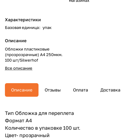
магазинах
Характеристики
Базовая единица
:
упак
Описание
Обложки пластиковые
(прозрозрачные) А4 250мкм.
100 шт/Silwerhof
Все описание
Описание
Отзывы
Оплата
Доставка
Тип Обложка для переплета
Формат А4
Количество в упаковке 100 шт.
Цвет- прозрачный