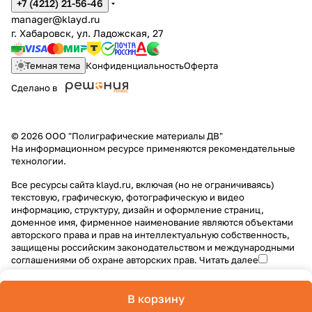
+7 (4212) 21-56-46
manager@klayd.ru
г. Хабаровск, ул. Ладожская, 27
Темная тема
Конфиденциальность
Оферта
Сделано в
© 2026 ООО "Полиграфические материалы ДВ"
На информационном ресурсе применяются
рекомендательные
технологии
.
Все ресурсы сайта klayd.ru, включая (но не ограничиваясь)
текстовую, графическую, фотографическую и видео
информацию, структуру, дизайн и оформление страниц,
доменное имя, фирменное наименование являются объектами
авторского права и прав на интеллектуальную собственность,
защищены российским законодательством и международными
соглашениями об охране авторских прав.
Читать далее
В корзину