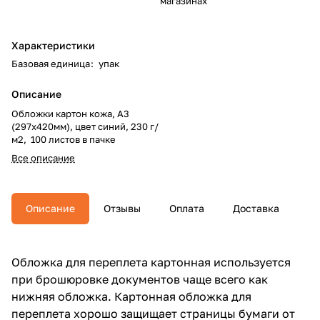
магазинах
Характеристики
Базовая единица
:
упак
Описание
Обложки картон кожа, А3
(297х420мм), цвет синий, 230 г/
м2, 100 листов в пачке
Все описание
Описание
Отзывы
Оплата
Доставка
Обложка для переплета картонная используется
при брошюровке документов чаще всего как
нижняя обложка. Картонная обложка для
переплета хорошо защищает страницы бумаги от