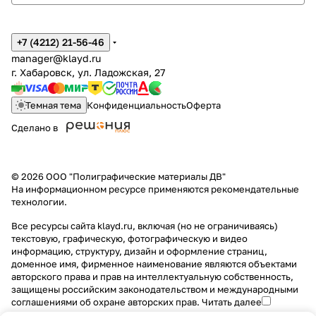
+7 (4212) 21-56-46
manager@klayd.ru
г. Хабаровск, ул. Ладожская, 27
Темная тема
Конфиденциальность
Оферта
Сделано в
© 2026 ООО "Полиграфические материалы ДВ"
На информационном ресурсе применяются
рекомендательные
технологии
.
Все ресурсы сайта klayd.ru, включая (но не ограничиваясь)
текстовую, графическую, фотографическую и видео
информацию, структуру, дизайн и оформление страниц,
доменное имя, фирменное наименование являются объектами
авторского права и прав на интеллектуальную собственность,
защищены российским законодательством и международными
соглашениями об охране авторских прав.
Читать далее